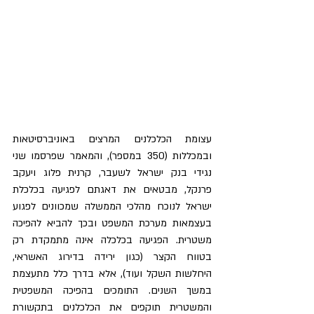
עצומת הכלכלנים המרצים באוניברסיטאות 
ובמכללות (350 במספר), והמאמר שפרסמו שני 
נגידי בנק ישראל לשעבר, קרנית פלוג ויעקב 
פרנקל, מבטאים את דאגתם לפגיעה בכלכלת 
ישראל לנוכח מהלכי הממשלה שמכוונים לפגוע 
בעצמאות מערכת המשפט ובכך להביא להפיכה 
משטרית. הפגיעה בכלכלה אינה מתמקדת רק 
בטווח הקצר (כגון ירידה בדירוג האשראי, 
היחלשות השקל ועוד), אלא בדרך כלל מתעצמת 
במשך השנים. התומכים בהפיכה המשפטית 
והמשטרית תוקפים את הכלכלנים בתקשורת 