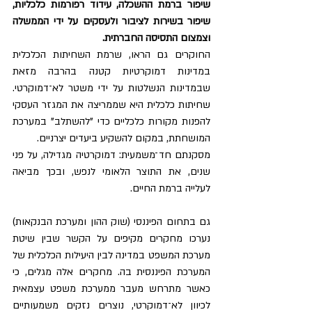
שיפור ברמת ההשכלה, עידוד רפורמות כלכליות, 
שיפור בשירות לציבור ולעסקים על ידי הממשלה 
וצמצום התסיסה החברתית.
החוקרים גם הראו, שרמת השחיתות הכלכלית 
במדינות דמוקרטיות קטנה בהרבה מזאת 
שבמדינות הנשלטות על ידי משטר לא־דמוקרטי. 
שחיתות כלכלית היא שממריצה את המגזר העסקי 
להפנות מקורות כלכליים כדי "להשתלב" במערכת 
המושחתת, במקום להשקיע ביעדים יצרניים.
מסקנתם חד־משמעית: דמוקרטיה מגדילה, על פני 
שנים, את התוצר הלאומי לנפש, ובכך מביאה 
לעלייה ברמת החיים.
גם בתחום הפיננסי (שוק ההון ומערכת הבנקאות) 
נערכו מחקרים מקיפים על הקשר שבין שיטת 
מערכת המשפט במדינה לבין היעילות הכלכלית של 
המערכת הפיננסית בה. מחקרים אלה מגלים, כי 
כאשר מתרחש מעבר ממערכת משפט עצמאית 
לכיוון לא־דמוקרטי, נוצרים נזקים משמעותיים 