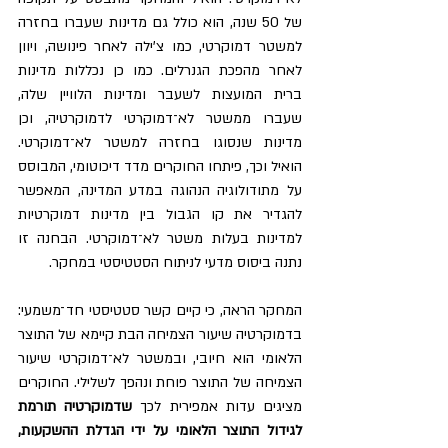
של 50 שנה, הוא כולל גם מדינות שעברו בחזרה 
למשטר דמוקרטי, כמו צ'ילה לאחר פינושה, ויוון 
לאחר מהפכת הגנרלים. כמו כן נכללות מדינות 
ברית המועצות לשעבר ומדינות הלוויין שלה, 
שעברו ממשטר לא־דמוקרטי לדמוקרטיה, וכן 
מדינות שנסוגו בחזרה למשטר לא־דמוקרטי. 
הואיל וכך, פיתחו החוקרים מדד דיכוטומי, המבוסס 
על מתודולוגיה הנהוגה במדע המדינה, המאפשר 
להגדיר את קו הגבול בין מדינות דמוקרטיות 
למדינות בעלות משטר לא־דמוקרטי. הבחנה זו 
נתנה ביסוס מדעי לניתוח הסטטיסטי במחקר.
המחקר הראה, כי קיים קשר סטטיסטי חד־משמעי: 
בדמוקרטיה שיעור הצמיחה הבת קיימא של התוצר 
הלאומי הוא חיובי, ובמשטר לא־דמוקרטי שיעור 
הצמיחה של התוצר פוחת ונהפך לשלילי. החוקרים 
מציגים עדות אמפירית לכך 
שדמוקרטיה תורמת 
לגידול התוצר הלאומי על ידי הגדלת ההשקעות, 