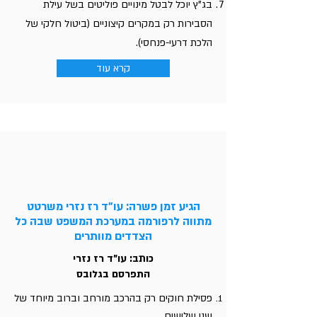
בג"ץ יוכל לבטל מינויים פוליטים בשל עילת
הסבירות רק במקרים קיצוניים (ביטול חלקי של
הלכת דרעי-פנחסי).
קרא עוד
הגיע זמן פשרה: עו"ד רז נזרי משרטט
מתווה לרפורמה במערכת המשפט שבה כל
הצדדים מוותרים
כותב: עו"ד רז נזרי
התפרסם בגלובס
פסילת חוקים רק בהרכב מורחב וברוב מיוחד של
שני שלישים.