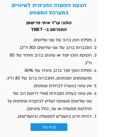
הצעת הפשרה ההגיונית לשינויים
במערכת המשפט
כותב: עו"ד איתי פרישמן
התפרסם ב- YNET
פסילת חוק ברוב של שני שלישים.
התגברות ברוב של שני שלישים (80 ח"כ).
חקיקת חוקי יסוד או שינוים ברוב מיוחד של 80
ח"כ.
פסילת חוקי יסוד ברוב מיוחד של 80%
מהשופטים המכהנים, התגברות ברוב של 80 ח"כ.
אין שינוי בוועדה לבחירת שופטים.
אין שינוי בעילת הסבירות (אולי דרישת רוב של
שני שלישים משופטי העליון לביקורת שיפוטית על
החלטות ממשלה או שר, כולל מינויים).
דחיית הדיון ביועמ"ש לממשלה וביועמ"שים.
קרא עוד