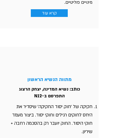
מינויים פוליטיים.
קרא עוד
מתווה הנשיא הראשון
כותב: נשיא המדינה, יצחק הרצוג
התפרסם ב-N12
חקיקה של 'חוק יסוד החקיקה' שיסדיר את
היחס לחוקים רגילים וחוקי יסוד. ביצור מעמד
חוקי היסוד. החוק יועבר רק בהסכמה רחבה +
שיריון.