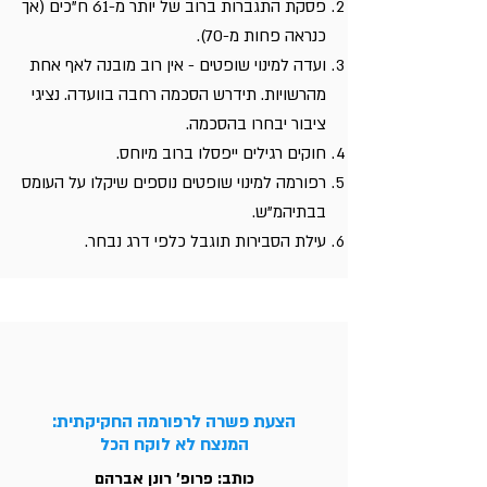
פסקת התגברות ברוב של יותר מ-61 ח"כים (אך
כנראה פחות מ-70).
ועדה למינוי שופטים - אין רוב מובנה לאף אחת
מהרשויות. תידרש הסכמה רחבה בוועדה. נציגי
ציבור יבחרו בהסכמה.
חוקים רגילים ייפסלו ברוב מיוחס.
רפורמה למינוי שופטים נוספים שיקלו על העומס
בבתיהמ"ש.
עילת הסבירות תוגבל כלפי דרג נבחר.
הצעת פשרה לרפורמה החקיקתית:
המנצח לא לוקח הכל
כותב: פרופ' רונן אברהם