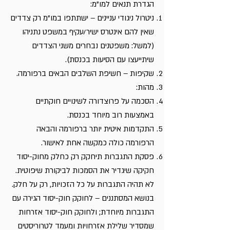
הגדרת תנאים למו"מ:
ניטרול ניגודי עניינים – ישתתפו במו"מ רק צדדים
שאין להם אינטרס ישיר/עקיף במשפט נתניהו
(למשל: משפטנים נבחרים משני הצדדים
שיתייעצו עם הסיעות בכנסת).
שקיפות – חשיפת השלבים הבאים ברפורמה.
מהות:
הסכמה על פרוצדורה לשינויים חוקתיים
באמצעות רוב מיוחד בכנסת.
התקדמות איטית יותר ברפורמה והבאה
הרפורמה כולה כמקשה אחת לאישור.
פסקת התגברות תיחקק רק כחלק מחוק-יסוד
חקיקה שיגדיר את הסמכות לביקורת שיפוטית.
לא תהיה התגברות על כל הזכויות, רק על חלק.
בנושא המסתננים – לחוקק חוק-יסוד הגירה עם
התגברות מיוחדת; ולחוקק חוק-יסוד אזרחות
שמסדיר שלילת אזרחויות ומעמד לטרוריסטים