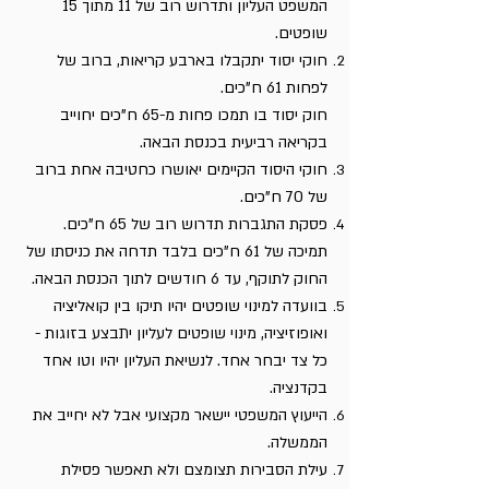
המשפט העליון ותדרוש רוב של 11 מתוך 15
שופטים.
חוקי יסוד יתקבלו בארבע קריאות, ברוב של
לפחות 61 ח"כים.
חוק יסוד בו תמכו פחות מ-65 ח"כים יחוייב
בקריאה רביעית בכנסת הבאה.
חוקי היסוד הקיימים יאושרו כחטיבה אחת ברוב
של 70 ח"כים.
פסקת התגברות תדרוש רוב של 65 ח"כים.
תמיכה של 61 ח"כים בלבד תדחה את כניסתו של
החוק לתוקף, עד 6 חודשים לתוך הכנסת הבאה.
בוועדה למינוי שופטים יהיו תיקו בין קואליציה
ואופוזיציה, מינוי שופטים לעליון יתבצע בזוגות -
כל צד יבחר אחד. לנשיאת העליון יהיו וטו אחד
בקדנציה.
הייעוץ המשפטי יישאר מקצועי אבל לא יחייב את
הממשלה.
עילת הסבירות תצומצם ולא תאפשר פסילת