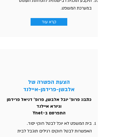
תיקבע תוכנית רב-שנתית להפחתת העומס
במערכת המשפט.
קרא עוד
הצעת הפשרה של
אלבשן-פרידמן-איילנד
כתבו: פרופ' יובל אלבשן, פרופ' דניאל פרידמן
וגיורא איילנד
התפרסם ב-Ynet
בית המשפט לא יוכל לבטל חוקי יסוד.
האפשרות לבטל חוקים רגילים תוגבל לבית