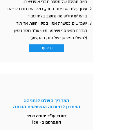
חיוב תמיכה של מספר חברי אופוזיציה.
עיגון עילת הסבירות בחוק, כולל המבחנים לפיהם
ביהמ"ש יחליט מה נחשב בלתי סביר.
יועמ"שים כמשרת אמון במינוי השר, אך תוך
הגדרת תנאי סף שימנעו מינוי עו"ד חסר ניסיון
(למשל: תנאי סף של ותק במקצוע).
קרא עוד
המדריך השלם לנתניהו:
הפתרון לרפורמה המשפטית הנכונה
כותב: עו"ד יהודה שפר
התפרסם ב- ice