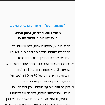
"מתווה העם" - מתווה הנשיא המלא
כותב: נשיא המדינה, יצחק הרצוג
הוצג לציבור ב-15.03.2023
המתווה מוצע כמקשה אחת, ללא שינויים. כל
ההסדרים יחוקקו בהליך חקיקה אחוד. לא יהיו
הסדרים אחרים במהלך הכנסת הנוכחית.
ייקבע חוק יסוד החקיקה - חוקי יסוד יאושרו ב-4
קריאות. 3 הראשונות ברוב של 61 ח"כים,
הרביעית דורשת רוב של 70 או 80 ח"כים, תלוי
במועדה. חוקי היסוד הקיימים ישוריינו.
ביקורת שיפוטית על חוקים - רק בית המשפט
העליון יוכל לפסול חוקים, בהרכב של לפחות 11
שופטים, ובהחלטה של לפחות 2/3 מהם. לא ניתן
יהיה לפסול חוקי יסוד. תימשך הביקורת המשפטית