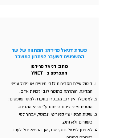
פשרת דניאל פרידמן: המתווה של שר
המשפטים לשעבר לפתרון המשבר
כותב: דניאל פרידמן
התפרסם ב- YNET
ביטול עילת הסבירות לגבי מינויים או ניהול ענייני
המדינה. הותרתה בתוקף לגבי זכויות אדם.
לממשלה אין רוב מובטח בוועדה למינוי שופטים;
הוספת נציגי ציבור שימונו ע"י נשיא המדינה.
שיטת המינוי ע"י סניוריטי תבוטל, ייבחר לפי
כישורים ולא ותק.
לא ניתן לפסול חוקי יסוד, אך הנשיא יכול לעכב
כניסתם לתוקף