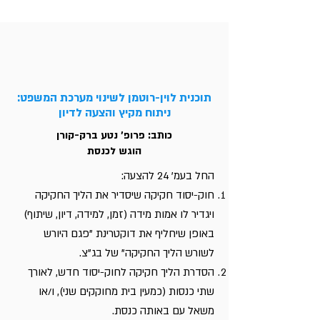
תוכנית לוין-רוטמן לשינוי מערכת המשפט:
ניתוח מקיץ והצעה לדיון
כותב: פרופ' נטע ברק-קורן
הוגש לכנסת
החל בעמ' 24 להצעה:
חוק-יסוד חקיקה שיסדיר את הליך החקיקה
ויגדיר לו אמות מידה (זמן, למידה, דיון, שיתוף)
באופן שיחליף את דוקטרינת "פגם היורש
לשורש הליך החקיקה" של בג"צ.
הסדרת הליך חקיקה לחוק-יסוד חדש, לאורך
שתי כנסות (כמעין בית מחוקקים שני), ו/או
משאל עם באותה כנסת.