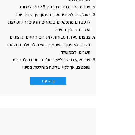
פסקת התגברות ברוב של 65 ח"כ לפחות.
יועמ"שים לא יהיו משרת אמון, אך שרים יוכלו
להעבירם מתפקידם במקרים חריגים; חיזוק ייצוג
השרים בהליך המינוי.
צמצום עילת הסבירות למקרים חריגים וקיצוניים
בלבד. לא ניתן להשתמש בעילה לפסילת החלטות
השרים והממשלה.
פוליטיקאים יזכו לייצוג מוגבר בוועדה לבחירת
שופטים, אך ללא שליטה מוחלטת במינוי
קרא עוד