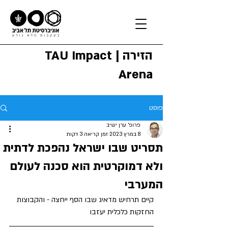
הזירה | TAU Impact
Arena
פוסט
פרופ' ערן ישיב
8 במרץ 2023
זמן קריאה 3 דקות
תסריט שבו ישראל נהפכת לדתית
ולא דמוקרטית הוא סכנה לעולם
המערבי
קיים תרחיש מדאיג שבו הסף ייחצה - והקבוצות 
החזקות כלכלית יעזבו