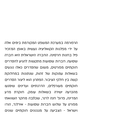
הרפורמה במערכת המשפט המקודמת בימים אלה 
על ידי מפלגות הקואליציה נעשית באופן המזכיר 
פיל בחנות חרסינה. החברה הישראלית היא חברה 
שסועה. חברות שסועות מתקשות להגיע להסדרים 
חוקתיים מפורטים, משום שהסדרים כאלו נוגעים 
בשאלות עמוקות של זהות, שנתונות במחלוקת 
קשה בין חלקי הציבור. הפתרון הוא ליצור הסדרים 
חוקתיים מעורפלים, הדרגתיים ועדינים שימנעו 
מהכרעה ישירה בשאלות עומק. חוקרת מדע 
המדינה, פרופ' חנה לרנר, שכתבה מחקר השוואתי 
מפורט על שלוש חברות שסועות - אירלנד, הודו 
וישראל - הצביעה על מנגנונים חוקתיים שונים 