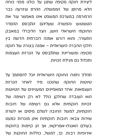
ליצירת חוקה מקיפה שתגן על כולנו מפני כוחה 
הלא מרוסן של הממשלה. ההרס שזרעה כבר 
הרפורמה במערכת המשפט אינו מאפשר עוד את 
הטשטוש והפשרה שעליהם התבסס ההסדר 
החוקתי הישראלי הישן. הצד הליברלי במאבק 
התעורר, והוא דורש אמנה חברתית חדשה בין 
חלקי החברה הישראלית – אמנה בצורה של חוקה 
מקיפה ומשוריינת שתתבסס על הכרזת העצמות 
ותכלול גם מגילת זכויות.
תהליך ניסוח החוקה הישראלית יוכל להסתמך על 
טיוטות החוקה שהוכנו מיד לאחר הכרזת 
העצמאות. אחד המאפיינים המעניינים של הטיוטות 
הוא העובדה שחלקן כולל לא רק רשימה של 
זכויות חוקתיות אלא גם רשימה של חובות 
חוקתיות, למשל החובה לשלם מיסים או לשרת 
שירות צבאי. חובות חוקתיות אינן מוכרות כמעט 
בעולם האנגלו-אמריקאי, אך הן קיימות בחוקות 
אירופיות רבות. כך, למשל, כוללות החוקות של 