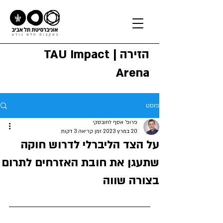
הזירה | TAU Impact
Arena
פוסט
פרופ' אסף לחובסקי
20 במרץ 2023
זמן קריאה 3 דקות
על הצד הליברלי לדרוש חוקה
שתעגן את חובת האזרחים לתרום
בצורה שווה