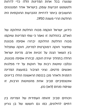
שנוצרו בכל אחת המדינות הללו כדי לדחות 
ולטשטש הכרעות עומק. בישראל אחד המנגנונים 
החשובים ביותר לדחיית ההכרעות החוקתיות היה 
החלטת הררי משנת 1950.
כידוע, ישראל הוקמה מכוח החלטת החלוקה של 
האו"ם. בהחלטה זו נאמר כי שתי המדינות שיוקמו 
מכוח החלטת החלוקה יבחרו אסיפה מכוננת 
שתיצור חוקה דמוקרטית למדינה, חוקה שתכלול 
בין השאר הגנה על זכויות אדם. מדינת ישראל 
החלה בתהליך יצירת חוקה. נבחרה אסיפה מכוננת, 
נכתבו טיוטות רבות של חוקות על ידי מפלגות 
ואנשים פרטים. נציגי הציבור במועצת המדינה 
הזמנית ולאחר מכן בכנסת הראשונה החלו בדיונים 
אינטנסיביים סביב אחת מהטיוטות הרבות, זו 
שניסח פנחס (לאו) כהן.
ויכוחים סביב זהותה העתידית של המדינה בין 
דתיים לחילונים, כמו גם חששו של בן גוריון 