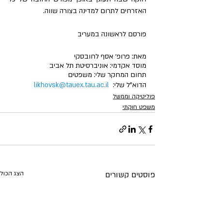
האזרחים לתרום למדינה בצורה שווה.
פורסם לראשונה במעריב
מאת: פרופ׳ אסף לחובסקי 
מוסד אקדמי: אוניברסיטת תל אביב 
תחום המחקר שלי: משפטים 
הדוא"ל שלי:  
likhovsk@tauex.tau.ac.il
פוליטיקה וממשל
משפט חוקתי
פוסטים קשורים
הצג הכול